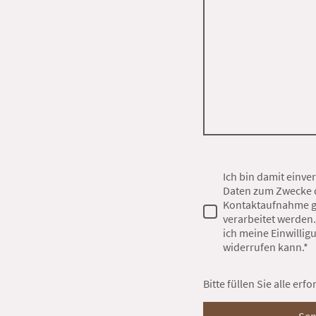
Ich bin damit einve
Daten zum Zwecke 
Kontaktaufnahme g
verarbeitet werden.
ich meine Einwillig
widerrufen kann.*
Bitte füllen Sie alle erf
Se