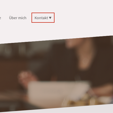
e
Über mich
Kontakt